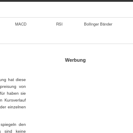
MACD
RSI
Bollinger Bänder
Werbung
ung hat diese
preisung von
für haben sie
n Kursverlauf
 der einzelnen
 spiegeln den
s sind keine