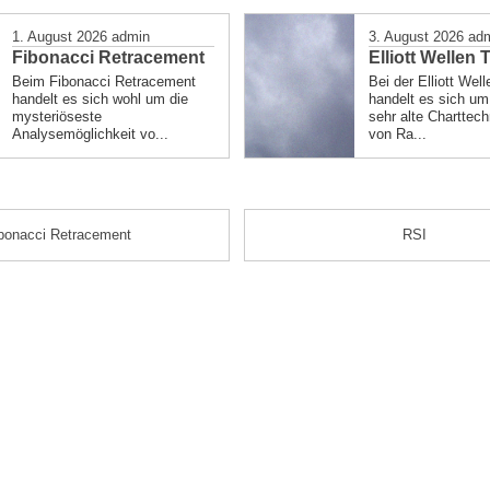
ted
1. August 2026
admin
3. August 2026
ad
Fibonacci Retracement
Elliott Wellen 
Beim Fibonacci Retracement
Bei der Elliott Wel
handelt es sich wohl um die
handelt es sich um 
mysteriöseste
sehr alte Charttech
Analysemöglichkeit vo...
von Ra...
bonacci Retracement
RSI