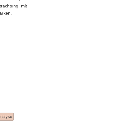
trachtung mit
ärken.
Analyse