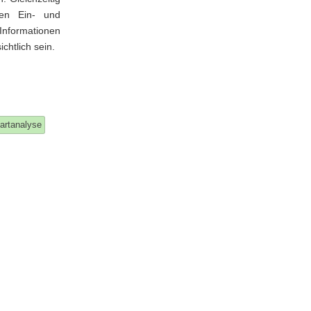
ben Ein- und
Informationen
htlich sein.
artanalyse