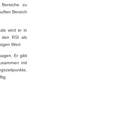
 Bereiche zu
auften Bereich
ls wird er in
 den RSI als
sigen Wert.
sagen. Er gibt
 zusammen mit
egszeitpunkte,
tig.