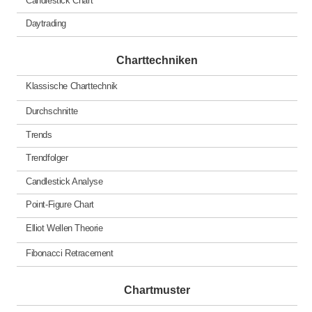
Daytrading
Charttechniken
Klassische Charttechnik
Durchschnitte
Trends
Trendfolger
Candlestick Analyse
Point-Figure Chart
Elliot Wellen Theorie
Fibonacci Retracement
Chartmuster