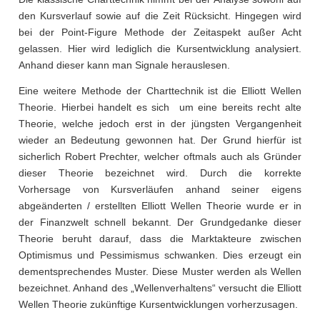
den Kursverlauf sowie auf die Zeit Rücksicht. Hingegen wird
bei der Point-Figure Methode der Zeitaspekt außer Acht
gelassen. Hier wird lediglich die Kursentwicklung analysiert.
Anhand dieser kann man Signale herauslesen.
Eine weitere Methode der Charttechnik ist die Elliott Wellen
Theorie. Hierbei handelt es sich um eine bereits recht alte
Theorie, welche jedoch erst in der jüngsten Vergangenheit
wieder an Bedeutung gewonnen hat. Der Grund hierfür ist
sicherlich Robert Prechter, welcher oftmals auch als Gründer
dieser Theorie bezeichnet wird. Durch die korrekte
Vorhersage von Kursverläufen anhand seiner eigens
abgeänderten / erstellten Elliott Wellen Theorie wurde er in
der Finanzwelt schnell bekannt. Der Grundgedanke dieser
Theorie beruht darauf, dass die Marktakteure zwischen
Optimismus und Pessimismus schwanken. Dies erzeugt ein
dementsprechendes Muster. Diese Muster werden als Wellen
bezeichnet. Anhand des „Wellenverhaltens“ versucht die Elliott
Wellen Theorie zukünftige Kursentwicklungen vorherzusagen.