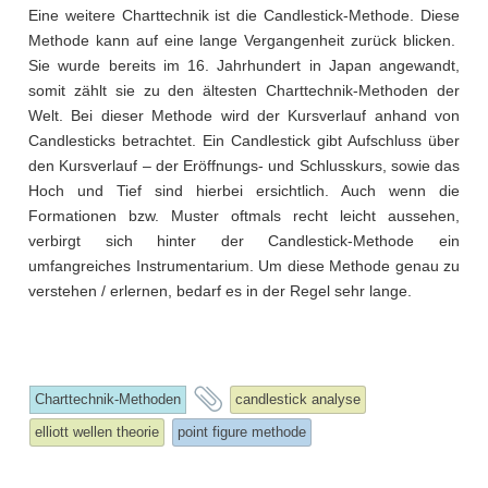
Eine weitere Charttechnik ist die Candlestick-Methode. Diese
Methode kann auf eine lange Vergangenheit zurück blicken.
Sie wurde bereits im 16. Jahrhundert in Japan angewandt,
somit zählt sie zu den ältesten Charttechnik-Methoden der
Welt. Bei dieser Methode wird der Kursverlauf anhand von
Candlesticks betrachtet. Ein Candlestick gibt Aufschluss über
den Kursverlauf – der Eröffnungs- und Schlusskurs, sowie das
Hoch und Tief sind hierbei ersichtlich. Auch wenn die
Formationen bzw. Muster oftmals recht leicht aussehen,
verbirgt sich hinter der Candlestick-Methode ein
umfangreiches Instrumentarium. Um diese Methode genau zu
verstehen / erlernen, bedarf es in der Regel sehr lange.
and
Charttechnik-Methoden
candlestick analyse
tagged
elliott wellen theorie
point figure methode