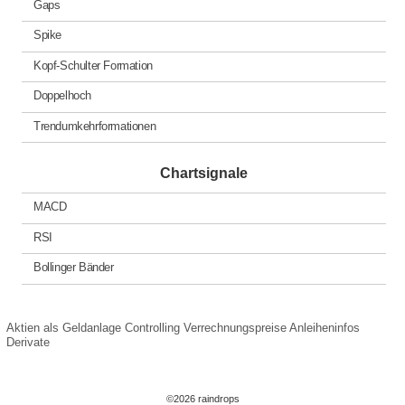
Gaps
Spike
Kopf-Schulter Formation
Doppelhoch
Trendumkehrformationen
Chartsignale
MACD
RSI
Bollinger Bänder
Aktien als Geldanlage
Controlling
Verrechnungspreise
Anleiheninfos
Derivate
©2026 raindrops