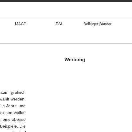
MACD
RSI
Bollinger Bänder
Werbung
raum grafisch
ewählt werden.
 in Jahre und
uslesen wollen
nn eine ebenso
Beispiele. Die