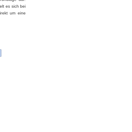
lt es sich bei
irekt um eine