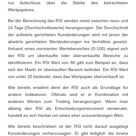
nur Aufschluss über die Stärke des betrachteten
Wertpapieres.
Bei der Berechnung des RSI werden meist zwischen neun und
14 Tage (Durchschnittswerte) herangezogen. Der Durchschnitt
der aufwärts gerichteten Kursänderungen wird mit jenen der
abwärts gerichteten Wertänderungen ins Verhältnis gesetzt.
Anhand eines normierten Wertebereiches (0-100) eignet sich
der RSI um überkaufte oder überverkaufte Bereiche zu
identifizieren. Ein RSI Wert von 80 gibt zum Beispiel an, dass
sich der Markt im überkauften Bereich befindet. Ein RSI Wert
von unter 20 bedeutet, dass das Wertpapier überverkauft ist.
Wie bereits erwähnt dient der RSI auch als Grundlage für
andere Indikatoren. Oftmals wird er in Kombination mit
anderen Werten zum Trading herangezogen. Wenn man
alleinig den RSI als Entscheidungsinstrument verwendet,
handelt es sich hierbei um einen eher unzuverlässigen Wert.
Wie bereits beschrieben ist der RSI nicht darauf ausgelegt
Kursänderungen vorherzusagen. Er gibt lediglich die innere