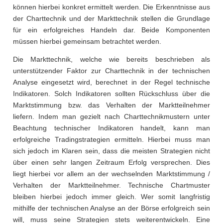
können hierbei konkret ermittelt werden. Die Erkenntnisse aus
der Charttechnik und der Markttechnik stellen die Grundlage
für ein erfolgreiches Handeln dar. Beide Komponenten
müssen hierbei gemeinsam betrachtet werden.
Die Markttechnik, welche wie bereits beschrieben als
unterstützender Faktor zur Charttechnik in der technischen
Analyse eingesetzt wird, berechnet in der Regel technische
Indikatoren. Solch Indikatoren sollten Rückschluss über die
Marktstimmung bzw. das Verhalten der Marktteilnehmer
liefern. Indem man gezielt nach Charttechnikmustern unter
Beachtung technischer Indikatoren handelt, kann man
erfolgreiche Tradingstrategien ermitteln. Hierbei muss man
sich jedoch im Klaren sein, dass die meisten Strategien nicht
über einen sehr langen Zeitraum Erfolg versprechen. Dies
liegt hierbei vor allem an der wechselnden Marktstimmung /
Verhalten der Marktteilnehmer. Technische Chartmuster
bleiben hierbei jedoch immer gleich. Wer somit langfristig
mithilfe der technischen Analyse an der Börse erfolgreich sein
will, muss seine Strategien stets weiterentwickeln. Eine