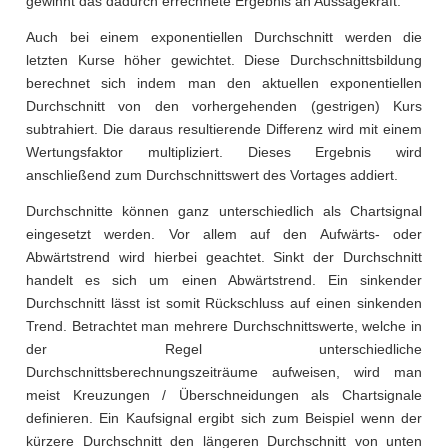
gewinnt das dadurch errechnete Ergebnis an Aussagekraft.
Auch bei einem exponentiellen Durchschnitt werden die
letzten Kurse höher gewichtet. Diese Durchschnittsbildung
berechnet sich indem man den aktuellen exponentiellen
Durchschnitt von den vorhergehenden (gestrigen) Kurs
subtrahiert. Die daraus resultierende Differenz wird mit einem
Wertungsfaktor multipliziert. Dieses Ergebnis wird
anschließend zum Durchschnittswert des Vortages addiert.
Durchschnitte können ganz unterschiedlich als Chartsignal
eingesetzt werden. Vor allem auf den Aufwärts- oder
Abwärtstrend wird hierbei geachtet. Sinkt der Durchschnitt
handelt es sich um einen Abwärtstrend. Ein sinkender
Durchschnitt lässt ist somit Rückschluss auf einen sinkenden
Trend. Betrachtet man mehrere Durchschnittswerte, welche in
der Regel unterschiedliche
Durchschnittsberechnungszeiträume aufweisen, wird man
meist Kreuzungen / Überschneidungen als Chartsignale
definieren. Ein Kaufsignal ergibt sich zum Beispiel wenn der
kürzere Durchschnitt den längeren Durchschnitt von unten